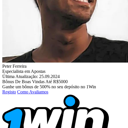
Peter Ferreira
Especialista em Apostas
Última Atualização: 25.09.2024
Bônus De Boas Vindas Até R$5000
Ganhe um bônus de 500% no seu depósito no 1Win
Registo
Como Avaliamos