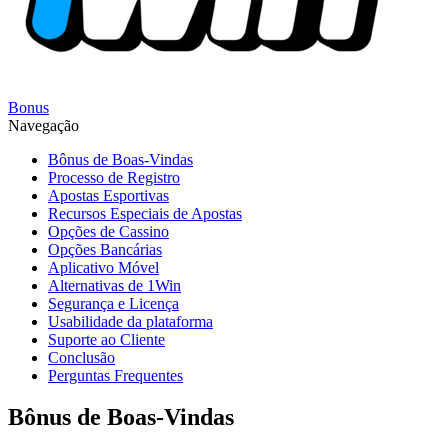
Bonus
Navegação
Bônus de Boas-Vindas
Processo de Registro
Apostas Esportivas
Recursos Especiais de Apostas
Opções de Cassino
Opções Bancárias
Aplicativo Móvel
Alternativas de 1Win
Segurança e Licença
Usabilidade da plataforma
Suporte ao Cliente
Conclusão
Perguntas Frequentes
Bônus de Boas-Vindas