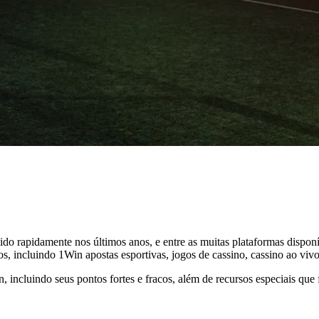
cido rapidamente nos últimos anos, e entre as muitas plataformas dispo
 incluindo 1Win apostas esportivas, jogos de cassino, cassino ao vivo
in, incluindo seus pontos fortes e fracos, além de recursos especiais qu