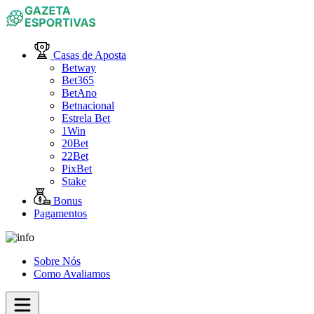
Casas de Aposta
Betway
Bet365
BetAno
Betnacional
Estrela Bet
1Win
20Bet
22Bet
PixBet
Stake
Bonus
Pagamentos
Sobre Nós
Como Avaliamos