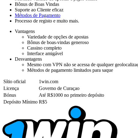
Bônus de Boas Vindas
Suporte ao Cliente eficaz
Métodos de Pagamento
Processo de registo e muito mais.
Vantagens
Variedade de opções de apostas
Bônus de boas-vindas generoso
Cassino completo
Interface amigável
Desvantagens
Mesmo com VPN não se acessa de qualquer geolocaliza
Métodos de pagamento limitados para saque
Sítio oficial
1win.com
Licença
Governo de Curaçao
Bónus
Até R$1000 no primeiro depósito
Depósito Mínimo
R$5