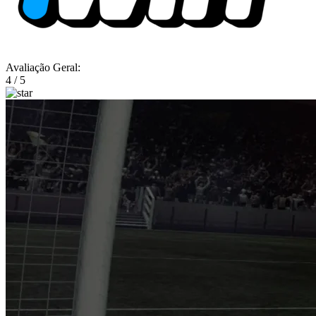
Avaliação Geral:
4
/
5